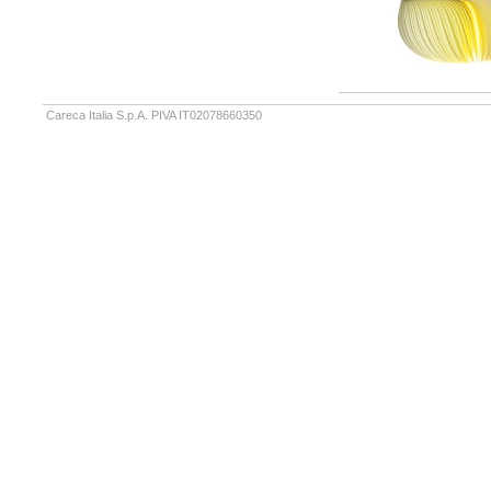
Careca Italia S.p.A. PIVA IT02078660350