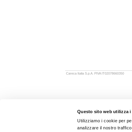
Careca Italia S.p.A. PIVA IT02078660350
Questo sito web utilizza i
Utilizziamo i cookie per pe
analizzare il nostro traffic