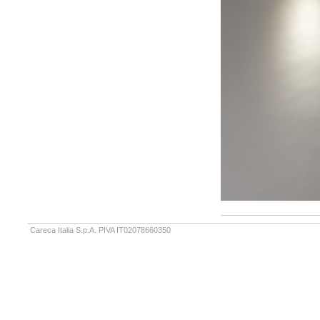
Careca Italia S.p.A. PIVA IT02078660350