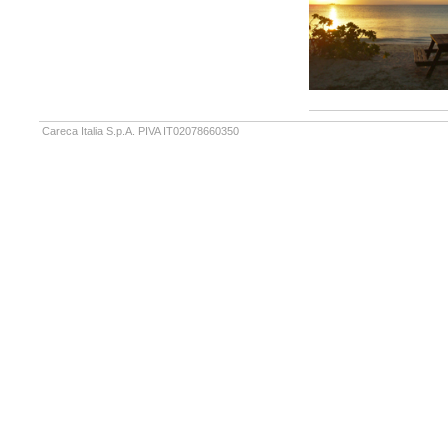
Careca Italia S.p.A. PIVA IT02078660350