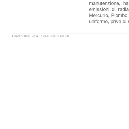
manutenzione, ha
emissioni di radi
Mercurio, Piombo 
uniforme, priva di s
Careca Italia S.p.A. PIVA IT02078660350